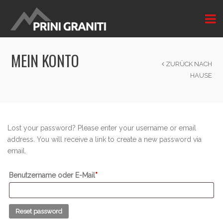
MEIN KONTO
ZURÜCK NACH
HAUSE
Lost your password? Please enter your username or email
address. You will receive a link to create a new password via
email.
Erforderlich
Benutzername oder E-Mail
*
Reset password