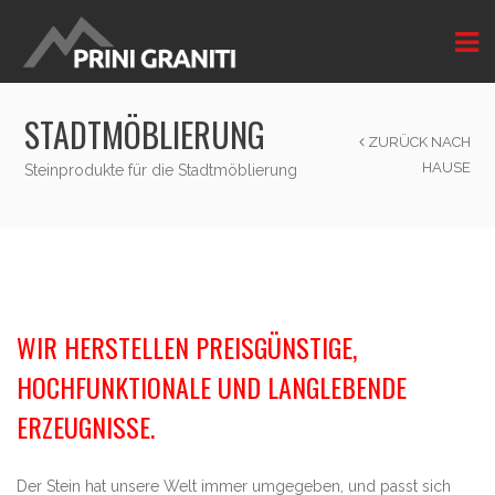
STADTMÖBLIERUNG
ZURÜCK NACH
HAUSE
Steinprodukte für die Stadtmöblierung
WIR HERSTELLEN PREISGÜNSTIGE,
HOCHFUNKTIONALE UND LANGLEBENDE
ERZEUGNISSE.
Der Stein hat unsere Welt immer umgegeben, und passt sich