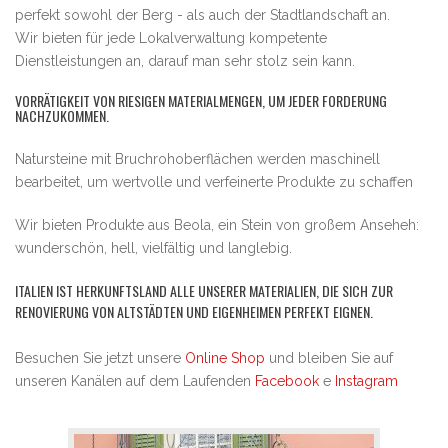
perfekt sowohl der Berg - als auch der Stadtlandschaft an.
Wir bieten für jede Lokalverwaltung kompetente
Dienstleistungen an, darauf man sehr stolz sein kann.
VORRÄTIGKEIT VON RIESIGEN MATERIALMENGEN, UM JEDER FORDERUNG
NACHZUKOMMEN.
Natursteine mit Bruchrohoberflächen werden maschinell
bearbeitet, um wertvolle und verfeinerte Produkte zu schaffen
Wir bieten Produkte aus Beola, ein Stein von großem Anseheh:
wunderschön, hell, vielfältig und langlebig.
ITALIEN IST HERKUNFTSLAND ALLE UNSERER MATERIALIEN, DIE SICH ZUR
RENOVIERUNG VON ALTSTÄDTEN UND EIGENHEIMEN PERFEKT EIGNEN.
Besuchen Sie jetzt unsere
Online Shop
und bleiben Sie auf
unseren Kanälen auf dem Laufenden
Facebook
e
Instagram