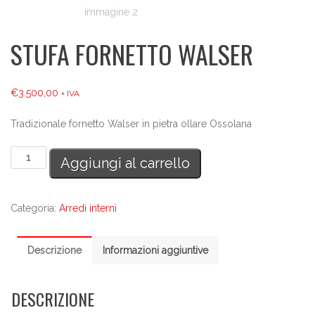
STUFA FORNETTO WALSER
€
3.500,00
+ IVA
Tradizionale fornetto Walser in pietra ollare Ossolana
Stufa
Aggiungi al carrello
fornetto
Walser
Categoria:
Arredi interni
quantità
Descrizione
Informazioni aggiuntive
DESCRIZIONE