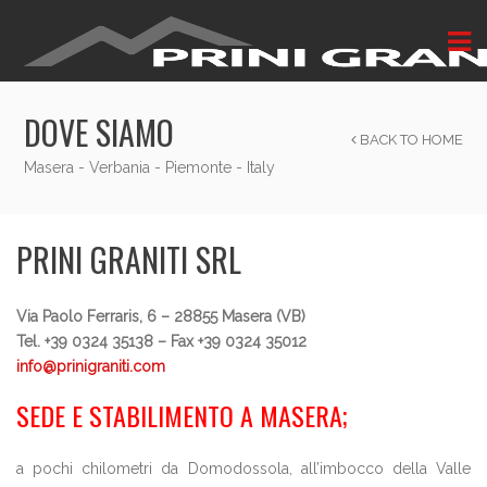
DOVE SIAMO
BACK TO HOME
Masera - Verbania - Piemonte - Italy
PRINI GRANITI SRL
Via Paolo Ferraris, 6 – 28855 Masera (VB)
Tel. +39 0324 35138 – Fax +39 0324 35012
info@prinigraniti.com
SEDE E STABILIMENTO A MASERA;
a pochi chilometri da Domodossola, all’imbocco della Valle